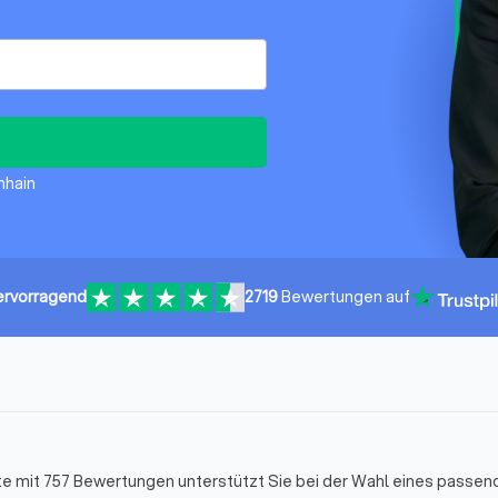
chhain
ervorragend
2719
Bewertungen auf
ute mit 757 Bewertungen unterstützt Sie bei der Wahl eines passe