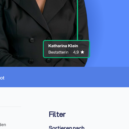
Filter
nden
Sortieren nach