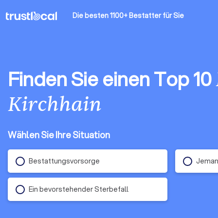
Die besten 1100+ Bestatter
für Sie
Finden Sie einen Top 10
Kirchhain
Wählen Sie Ihre Situation
Bestattungsvorsorge
Jemand
Ein bevorstehender Sterbefall