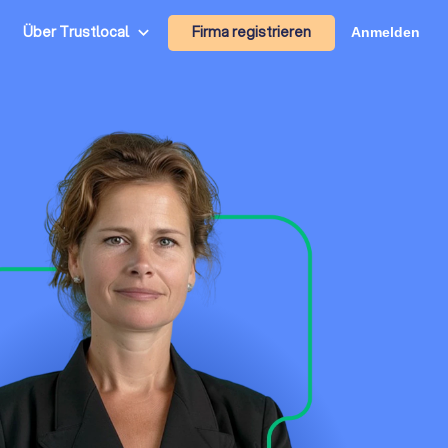
Firma registrieren
Über Trustlocal
Anmelden