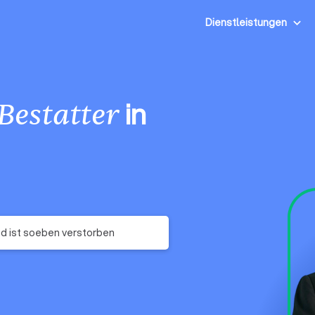
Dienstleistungen
in
Bestatter
 ist soeben verstorben