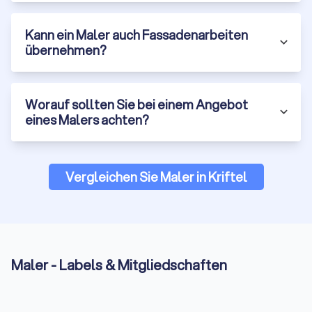
Kann ein Maler auch Fassadenarbeiten
übernehmen?
Worauf sollten Sie bei einem Angebot
eines Malers achten?
Vergleichen Sie Maler in Kriftel
Maler - Labels & Mitgliedschaften