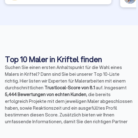
Top 10 Maler in Kriftel finden
Suchen Sie einen ersten Anhaltspunkt für die Wahl eines
Malers in Kriftel? Dann sind Sie bei unserer Top 10-Liste
richtig. Hier listen wir Experten für Malerarbeiten mit einem
durchschnittlichen
Trustlocal-Score von 8.1
auf. Insgesamt
5,444 Bewertungen von echten Kunden
, die bereits
erfolgreich Projekte mit dem jeweiligen Maler abgeschlossen
haben, sowie Reaktionszeit und ein ausgefülltes Profil
bestimmen diesen Score. Zusätzlich bieten wir Ihnen
umfassende Informationen, damit Sie den richtigen Partner
für Ihre Malerarbeiten finden.