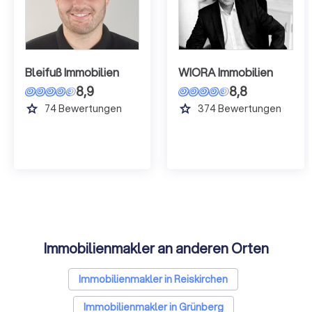
Bleifuß Immobilien
WIORA Immobilien
8,9
8,8
grade
grade
74
Bewertungen
374
Bewertungen
Immobilienmakler an anderen Orten
Immobilienmakler in Reiskirchen
Immobilienmakler in Grünberg