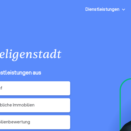
Dienstleistungen
eligenstadt
nstleistungen aus
uf
liche Immobilien
ilienbewertung