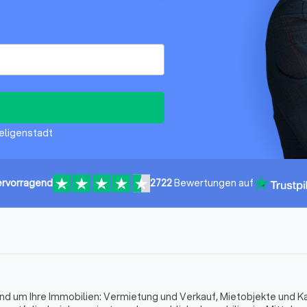
Seligenstadt
rvorragend
2722
Bewertungen auf
und um Ihre Immobilien: Vermietung und Verkauf, Mietobjekte und K