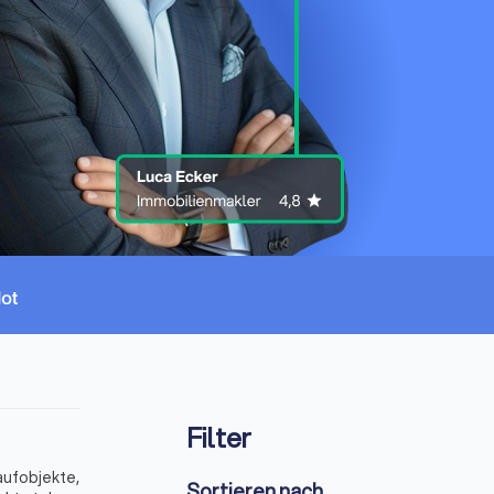
Filter
aufobjekte,
Sortieren nach