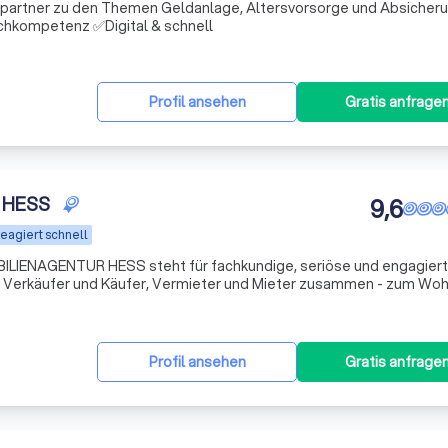
chpartner zu den Themen Geldanlage, Altersvorsorge und Absicheru
hkompetenz ✅Digital & schnell
Profil ansehen
Gratis anfrage
 HESS
9,6
eagiert schnell
ILIENAGENTUR HESS steht für fachkundige, seriöse und engagier
n Verkäufer und Käufer, Vermieter und Mieter zusammen - zum Wohl
Profil ansehen
Gratis anfrage