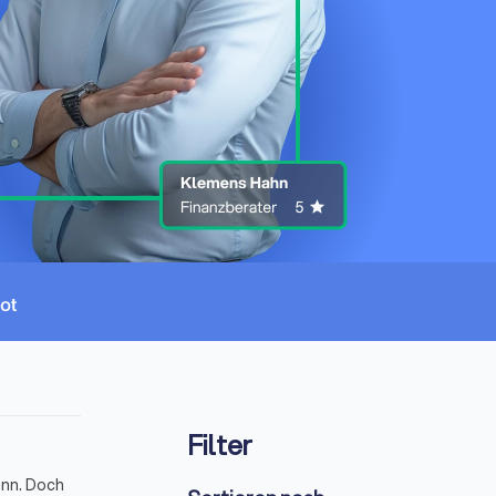
Filter
ann. Doch