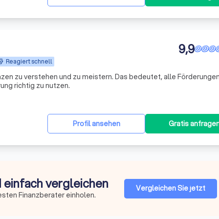
9,9
Reagiert schnell
nzen zu verstehen und zu meistern. Das bedeutet, alle Förderungen
ng richtig zu nutzen.
Profil ansehen
Gratis anfrage
d einfach vergleichen
Vergleichen Sie jetzt
esten Finanzberater einholen.