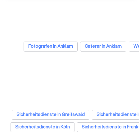
Fotografen in Anklam
Caterer in Anklam
We
Sicherheitsdienste in Greifswald
Sicherheitsdienste 
Sicherheitsdienste in Köln
Sicherheitsdienste in Frank