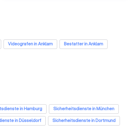
Videografen in Anklam
Bestatter in Anklam
tsdienste in Hamburg
Sicherheitsdienste in München
dienste in Düsseldorf
Sicherheitsdienste in Dortmund