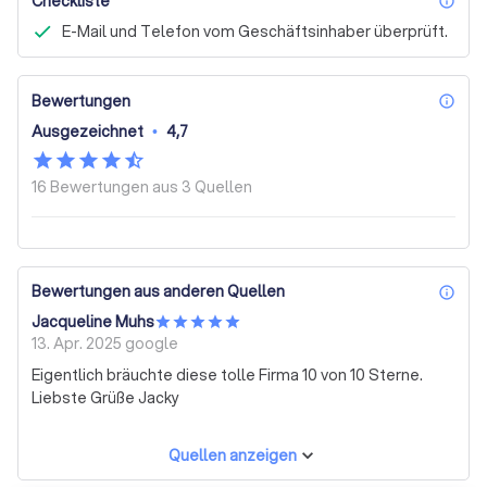
Checkliste
inf
E-Mail und Telefon vom Geschäftsinhaber überprüft.
Bewertungen
inf
Ausgezeichnet
•
4,7
16 Bewertungen aus
3 Quellen
Bewertungen aus anderen Quellen
inf
Jacqueline Muhs
13. Apr. 2025
google
Eigentlich bräuchte diese tolle Firma 10 von 10 Sterne.
Liebste Grüße Jacky
Quellen anzeigen