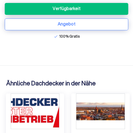
Verfügbarkeit
Angebot
100% Gratis
check
Ähnliche Dachdecker in der Nähe