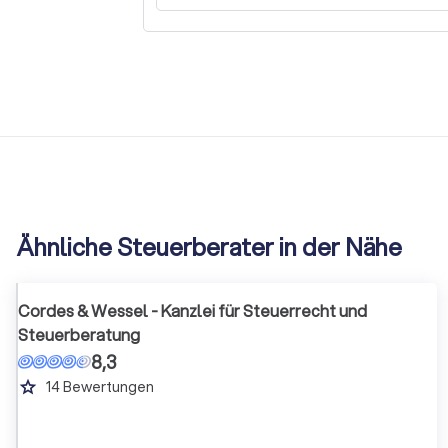
Ähnliche Steuerberater in der Nähe
Cordes & Wessel - Kanzlei für Steuerrecht und
Steuerberatung
8,3
grade
14
Bewertungen