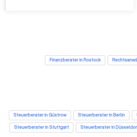
Finanzberater in Rostock
Rechtsanwäl
Steuerberater in Güstrow
Steuerberater in Berlin
Steuerberater in Stuttgart
Steuerberater in Düsseldor