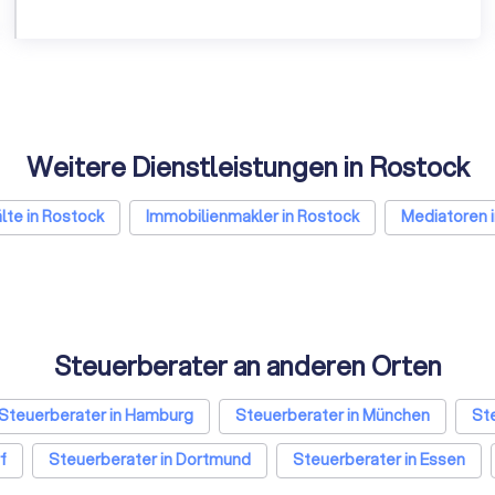
Weitere Dienstleistungen in Rostock
te in Rostock
Immobilienmakler in Rostock
Mediatoren 
Steuerberater an anderen Orten
Steuerberater in Hamburg
Steuerberater in München
Ste
f
Steuerberater in Dortmund
Steuerberater in Essen