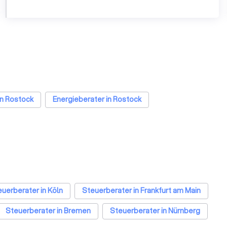
in Rostock
Energieberater in Rostock
uerberater in Köln
Steuerberater in Frankfurt am Main
Steuerberater in Bremen
Steuerberater in Nürnberg