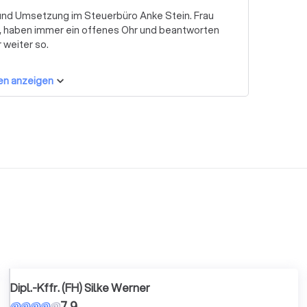
 und Umsetzung im Steuerbüro Anke Stein. Frau
tt, haben immer ein offenes Ohr und beantworten
 weiter so.
en anzeigen
Dipl.-Kffr. (FH) Silke Werner
7,9