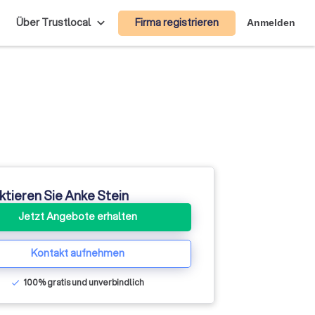
Firma registrieren
Über Trustlocal
Anmelden
ktieren Sie Anke Stein
Jetzt Angebote erhalten
Kontakt aufnehmen
100% gratis und unverbindlich
check