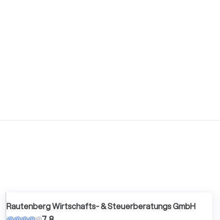
Rautenberg Wirtschafts- & Steuerberatungs GmbH
7,8