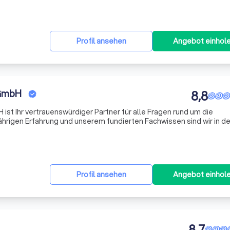
Profil ansehen
Angebot einhol
 GmbH
8,8
ist Ihr vertrauenswürdiger Partner für alle Fragen rund um die
ährigen Erfahrung und unserem fundierten Fachwissen sind wir in de
gen für Ihre individuellen Bedürfnisse anzubieten. Unser Schwerp
Profil ansehen
Angebot einhol
8,7