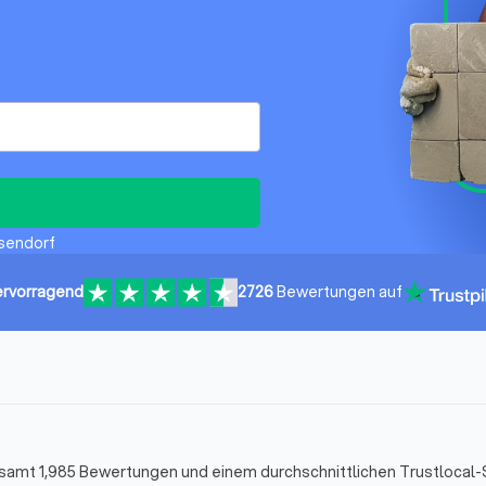
ssendorf
rvorragend
2726
Bewertungen auf
gesamt 1,985 Bewertungen und einem durchschnittlichen Trustlocal