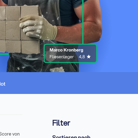
Filter
-Score von
Sortieren nach