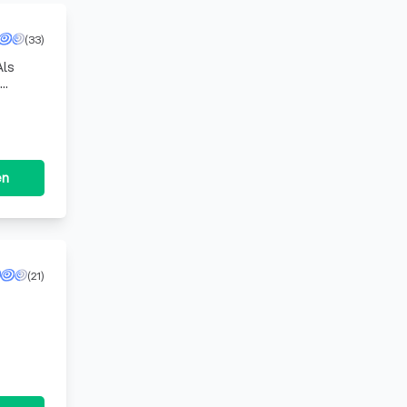
(33)
Als
Ihre
en
(21)