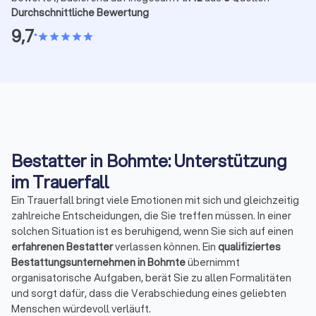
Durchschnittliche Bewertung
9,7
•
star
star
star
star
star
Bestatter in Bohmte: Unterstützung
im Trauerfall
Ein Trauerfall bringt viele Emotionen mit sich und gleichzeitig
zahlreiche Entscheidungen, die Sie treffen müssen. In einer
solchen Situation ist es beruhigend, wenn Sie sich auf einen
erfahrenen Bestatter
verlassen können. Ein
qualifiziertes
Bestattungsunternehmen in Bohmte
übernimmt
organisatorische Aufgaben, berät Sie zu allen Formalitäten
und sorgt dafür, dass die Verabschiedung eines geliebten
Menschen würdevoll verläuft.