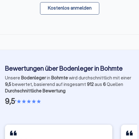
Kostenlos anmelden
Bewertungen über Bodenleger in Bohmte
Unsere
Bodenleger
in
Bohmte
wird durchschnittlich mit einer
9,5
bewertet, basierend auf insgesamt
912
aus
6
Quellen
Durchschnittliche Bewertung
9,5
•
star
star
star
star
star