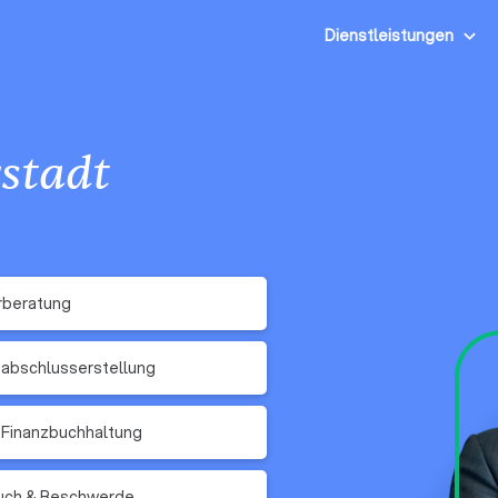
Dienstleistungen
stadt
rberatung
abschlusserstellung
 Finanzbuchhaltung
ruch & Beschwerde