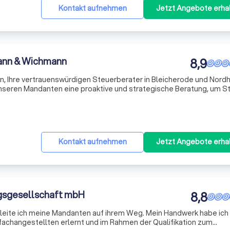
Kontakt aufnehmen
Jetzt Angebote erha
ann & Wichmann
8,9
, Ihre vertrauenswürdigen Steuerberater in Bleicherode und Nord
 unseren Mandanten eine proaktive und strategische Beratung, um S
r Tasche zu behalten. Wir sprechen Ihre Sprache, verstehen Ihre B
t
Kontakt aufnehmen
Jetzt Angebote erha
ngsgesellschaft mbH
8,8
ine Mandanten auf ihrem Weg. Mein Handwerk habe ich in der
ernt und im Rahmen der Qualifikation zum