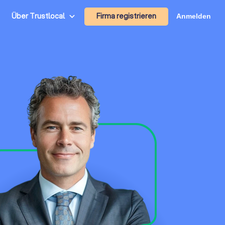
Firma registrieren
Über Trustlocal
Anmelden