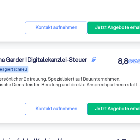
t
Kontakt aufnehmen
Jetzt Angebote erha
a Garder I Digitalekanzlei-Steuer
8,8
eagiert schnell
ersönlicher Betreuung. Spezialisiert auf Bauunternehmen,
che Dienstleister. Beratung und direkte Ansprechpartnerin statt
t
Kontakt aufnehmen
Jetzt Angebote erha