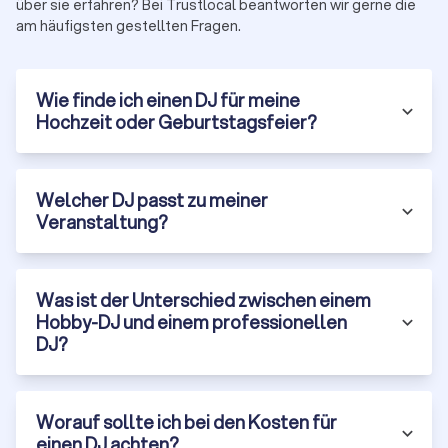
über sie erfahren? Bei Trustlocal beantworten wir gerne die
am häufigsten gestellten Fragen.
Wie finde ich einen DJ für meine
Hochzeit oder Geburtstagsfeier?
Welcher DJ passt zu meiner
Veranstaltung?
Was ist der Unterschied zwischen einem
Hobby-DJ und einem professionellen
DJ?
Worauf sollte ich bei den Kosten für
einen DJ achten?