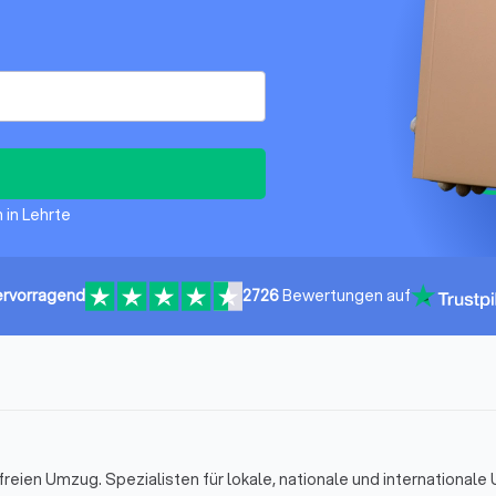
 in Lehrte
rvorragend
2726
Bewertungen auf
sfreien Umzug. Spezialisten für lokale, nationale und international