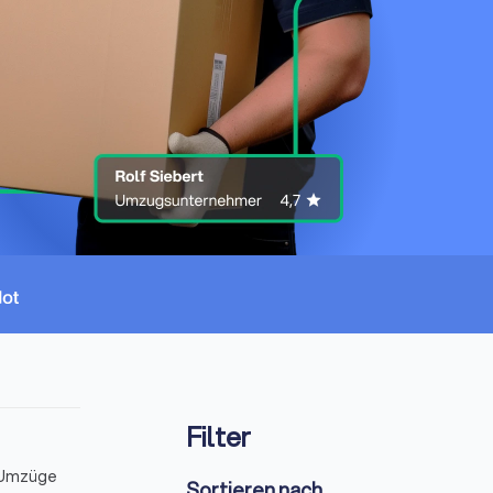
Filter
e Umzüge
Sortieren nach