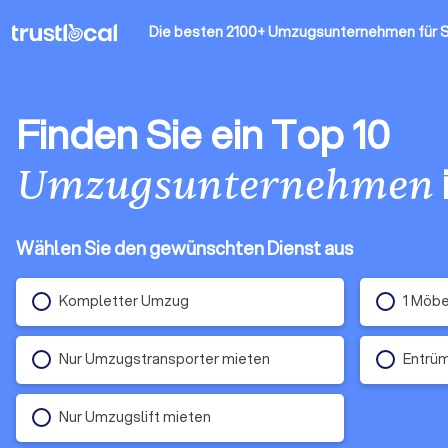
Die besten 2100+ Umzugsunternehmen
für 
Finden Sie ein Top 10
Umzugsunternehmen
Wählen Sie den gewünschten Dienst aus
Kompletter Umzug
1 Möbe
Nur Umzugstransporter mieten
Entrü
Nur Umzugslift mieten