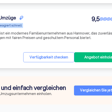
 Umzüge
9,5
eagiert schnell
st ein modernes Familienunternehmen aus Hannover, das zuverlä
n mit fairen Preisen und geschultem Personal bietet.
Verfügbarkeit checken
Angebot einhol
und einfach vergleichen
Vergleichen Sie je
n Umzugsunternehmen einholen.