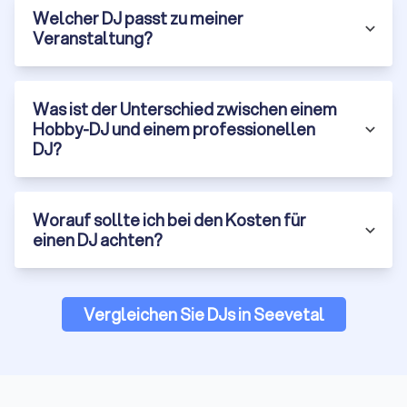
Welcher DJ passt zu meiner
Veranstaltung?
Was ist der Unterschied zwischen einem
Hobby-DJ und einem professionellen
DJ?
Worauf sollte ich bei den Kosten für
einen DJ achten?
Vergleichen Sie DJs in Seevetal