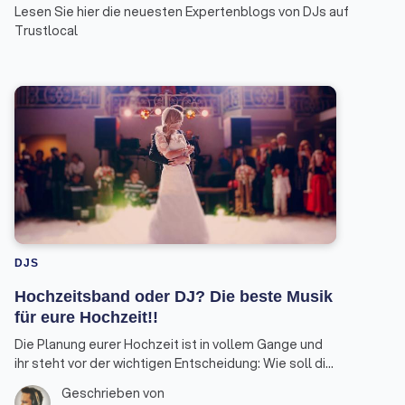
Lesen Sie hier die neuesten Expertenblogs von DJs auf
Trustlocal
DJS
Hochzeitsband oder DJ? Die beste Musik
für eure Hochzeit!!
Die Planung eurer Hochzeit ist in vollem Gange und
ihr steht vor der wichtigen Entscheidung: Wie soll die
musikalische Untermalung eures großen Tages
Geschrieben von
aussehen? Hochzeitsband oder DJ? Als erfahrener