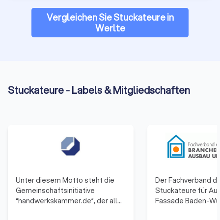
Vergleichen Sie Stuckateure in
Werlte
Stuckateure - Labels & Mitgliedschaften
Unter diesem Motto steht die
Der Fachverband d
Gemeinschaftsinitiative
Stuckateure für Au
“handwerkskammer.de”, der alle
Fassade Baden-Wü
53 Handwerkskammern
(SAF) vertritt als 