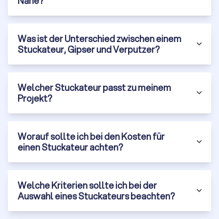
Nähe?
Was ist der Unterschied zwischen einem
Stuckateur, Gipser und Verputzer?
Welcher Stuckateur passt zu meinem
Projekt?
Worauf sollte ich bei den Kosten für
einen Stuckateur achten?
Welche Kriterien sollte ich bei der
Auswahl eines Stuckateurs beachten?