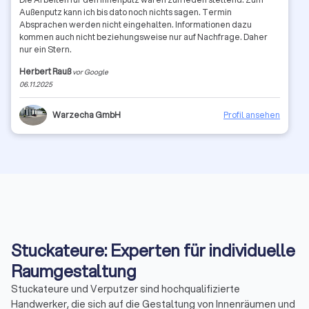
Außenputz kann ich bis dato noch nichts sagen. Termin
Absprachen werden nicht eingehalten. Informationen dazu
kommen auch nicht beziehungsweise nur auf Nachfrage. Daher
nur ein Stern.
Herbert Rauß
vor Google
06.11.2025
Warzecha GmbH
Profil ansehen
Stuckateure: Experten für individuelle
Raumgestaltung
Stuckateure und Verputzer sind hochqualifizierte
Handwerker, die sich auf die Gestaltung von Innenräumen und