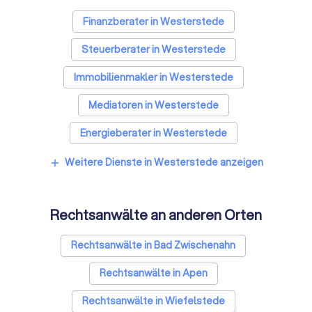
Finanzberater in Westerstede
Steuerberater in Westerstede
Immobilienmakler in Westerstede
Mediatoren in Westerstede
Energieberater in Westerstede
Weitere Dienste in Westerstede anzeigen
add
Rechtsanwälte an anderen Orten
Rechtsanwälte in Bad Zwischenahn
Rechtsanwälte in Apen
Rechtsanwälte in Wiefelstede