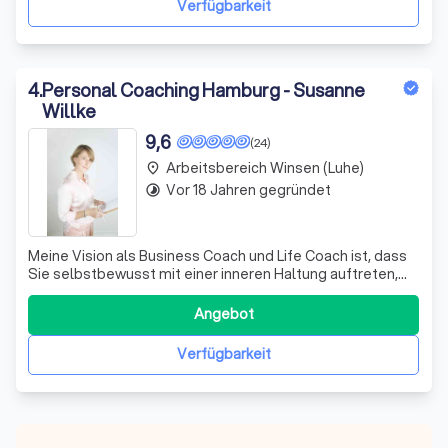
Verfügbarkeit
4
.
Personal Coaching Hamburg - Susanne
Willke
9,6
(24)
Arbeitsbereich Winsen (Luhe)
place
Vor 18 Jahren gegründet
timelapse
Meine Vision als Business Coach und Life Coach ist, dass
Sie selbstbewusst mit einer inneren Haltung auftreten,
wirken und führen. Sie mutig Ihre Selbstverantwortung
und Selbstermächtigung leben.
Angebot
Verfügbarkeit