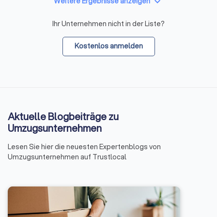
keyboard_arrow_down
Weitere Ergebnisse anzeigen
Ihr Unternehmen nicht in der Liste?
Kostenlos anmelden
Aktuelle Blogbeiträge zu
Umzugsunternehmen
Lesen Sie hier die neuesten Expertenblogs von
Umzugsunternehmen auf Trustlocal