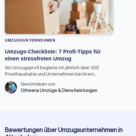
UMZUGSUNTERNEHMEN
Umzugs-Checkliste: 7 Profi-Tipps für
einen stressfreien Umzug
Als Umzugsprofi begleite ich jährlich über 300
Privathaushalte und Unternehmen bei ihrem
Ortswechsel. Die gute Nachricht: Mit der richtigen
Geschrieben von
Umzugsplanung kann der Tag nahezu reibungslos
Chheena Umzüge & Dienstleistungen
und entspannt ablaufen.
Bewertungen über Umzugsunternehmen in