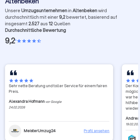
Altenbeken
Unsere
Umzugsunternehmen
in
Altenbeken
wird
durchschnittlich mit einer
9,2
bewertet, basierend auf
insgesamt
2.527
aus
12
Quellen
Durchschnittliche Bewertung
9,2
•
star
star
star
star
star_half
star
star
star
star
star
star
star
sta
Sehr nette Beratung und toller Service für einem fairen
Der Kon
Preis.
möglich
war her
Alexandra Hofmann
vor Google
hilfsbe
24.02.2026
wieder 
Andrea
19.02.202
MeisterUmzug24
Profil ansehen