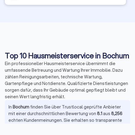
Top 10 Hausmeisterservice in Bochum
Ein professioneller Hausmeisterservice übernimmt die
umfassende Betreuung und Wartung Ihrer Immobilie. Dazu
zählen Reinigungsarbeiten, technische Wartung,
Gartenpflege und Notdienste. Qualifizierte Dienstleistungen
sorgen dafür, dass Ihr Gebäude optimal gepflegt bleibt und
seinen Wert langfristig erhält.
In
Bochum
finden Sie über Trustlocal geprüfte Anbieter
mit einer durchschnittlichen Bewertung von
8.1
aus
8,256
echten Kundenmeinungen. Sie erhalten so transparente
Einblicke in Qualität und Zuverlässigkeit der
Hausmeisterservices und können gezielt den passenden