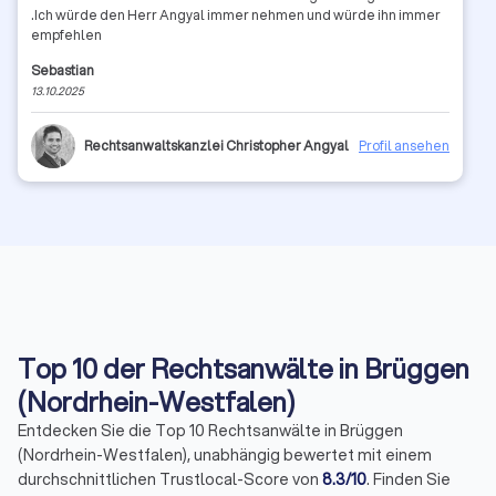
.Ich würde den Herr Angyal immer nehmen und würde ihn immer
empfehlen
Sebastian
13.10.2025
Rechtsanwaltskanzlei Christopher Angyal
Profil ansehen
Top 10 der Rechtsanwälte in Brüggen
(Nordrhein-Westfalen)
Entdecken Sie die Top 10 Rechtsanwälte in Brüggen
(Nordrhein-Westfalen), unabhängig bewertet mit einem
durchschnittlichen Trustlocal-Score von
8.3/10
. Finden Sie