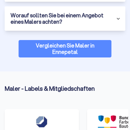
Worauf sollten Sie bei einem Angebot
eines Malers achten?
Vergleichen Sie Maler in
Ennepetal
Maler - Labels & Mitgliedschaften