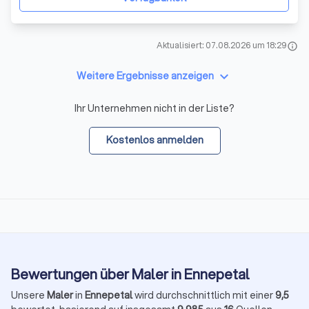
Aktualisiert: 07.08.2026 um 18:29
info
keyboard_arrow_down
Weitere Ergebnisse anzeigen
Ihr Unternehmen nicht in der Liste?
Kostenlos anmelden
Bewertungen über Maler in Ennepetal
Unsere
Maler
in
Ennepetal
wird durchschnittlich mit einer
9,5