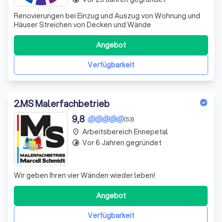
Renovierungen bei Einzug und Auszug von Wohnung und
Häuser Streichen von Decken und Wände
Angebot
Verfügbarkeit
2
.
MS Malerfachbetrieb
9,8
(53)
Arbeitsbereich Ennepetal
place
Vor 6 Jahren gegründet
timelapse
Wir geben Ihren vier Wänden wieder leben!
Angebot
Verfügbarkeit