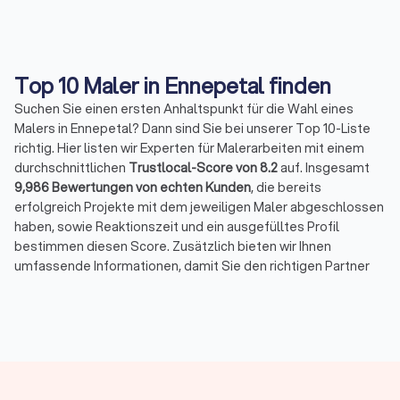
Top 10 Maler in Ennepetal finden
Suchen Sie einen ersten Anhaltspunkt für die Wahl eines
Malers in Ennepetal? Dann sind Sie bei unserer Top 10-Liste
richtig. Hier listen wir Experten für Malerarbeiten mit einem
durchschnittlichen
Trustlocal-Score von 8.2
auf. Insgesamt
9,986 Bewertungen von echten Kunden
, die bereits
erfolgreich Projekte mit dem jeweiligen Maler abgeschlossen
haben, sowie Reaktionszeit und ein ausgefülltes Profil
bestimmen diesen Score. Zusätzlich bieten wir Ihnen
umfassende Informationen, damit Sie den richtigen Partner
für Ihre Malerarbeiten finden.
Die besten Maler und Lackierer in Ennepetal
Maler und Lackierer können als Malerbetrieb ein breites
Spektrum an Arbeiten im Innen- und Außenbereich abdecken,