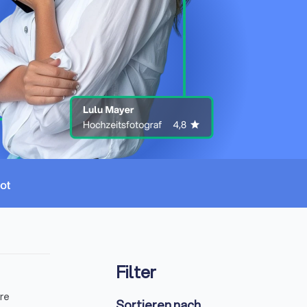
Filter
ere
Sortieren nach