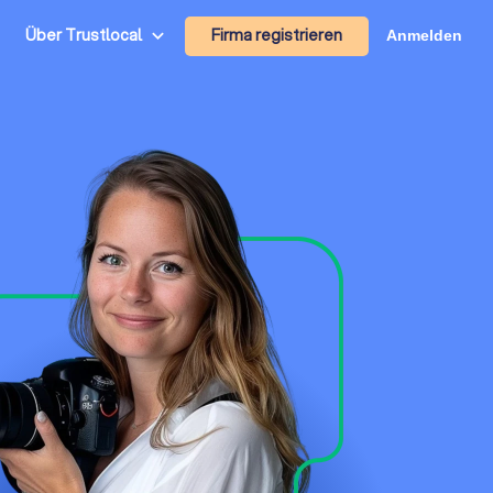
Firma registrieren
Über Trustlocal
Anmelden