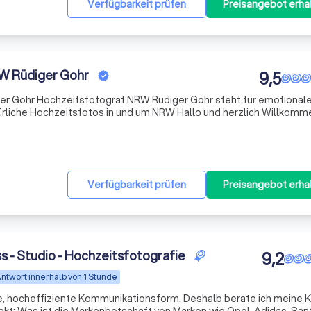
Verfügbarkeit prüfen
Preisangebot erha
W Rüdiger Gohr
9,5
r Gohr Hochzeitsfotograf NRW Rüdiger Gohr steht für emotional
sfotos in und um NRW Hallo und herzlich Willkommen auf
Verfügbarkeit prüfen
Preisangebot erha
s - Studio - Hochzeitsfotografie
9,2
ntwort innerhalb von 1 Stunde
ale, hocheffiziente Kommunikationsform. Deshalb berate ich meine