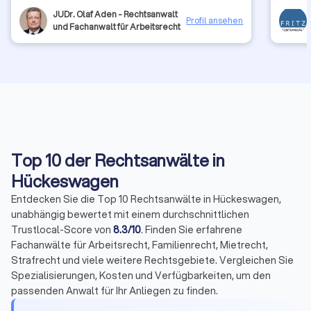
engagierte und erfolgreiche Vertretung und kann Herrn
Dr. jur. Aden von Herzen weiterempfehlen.
JUDr. Olaf Aden - Rechtsanwalt
Profil ansehen
und Fachanwalt für Arbeitsrecht
Top 10 der Rechtsanwälte in
Hückeswagen
Entdecken Sie die Top 10 Rechtsanwälte in Hückeswagen,
unabhängig bewertet mit einem durchschnittlichen
Trustlocal-Score von
8.3/10
. Finden Sie erfahrene
Fachanwälte für Arbeitsrecht, Familienrecht, Mietrecht,
Strafrecht und viele weitere Rechtsgebiete. Vergleichen Sie
Spezialisierungen, Kosten und Verfügbarkeiten, um den
passenden Anwalt für Ihr Anliegen zu finden.