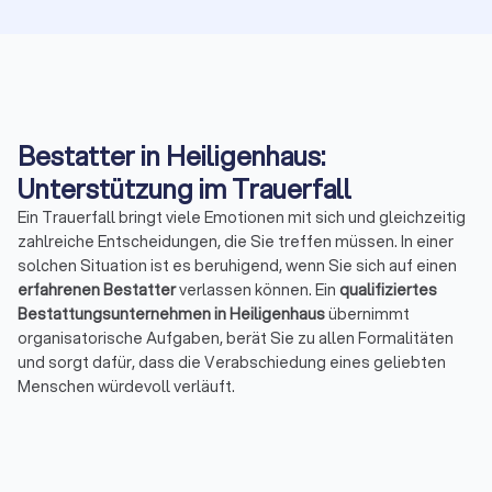
Bestatter in Heiligenhaus:
Unterstützung im Trauerfall
Ein Trauerfall bringt viele Emotionen mit sich und gleichzeitig
zahlreiche Entscheidungen, die Sie treffen müssen. In einer
solchen Situation ist es beruhigend, wenn Sie sich auf einen
erfahrenen Bestatter
verlassen können. Ein
qualifiziertes
Bestattungsunternehmen in Heiligenhaus
übernimmt
organisatorische Aufgaben, berät Sie zu allen Formalitäten
und sorgt dafür, dass die Verabschiedung eines geliebten
Menschen würdevoll verläuft.
Das Wichtigste in Kürze
Ein Bestatter in Heiligenhaus unterstützt Sie im