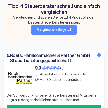
Tipp! 4 Steuerberater schnell und einfach
vergleichen
Vergleichen und sparen Sie! Jetzt 4 Angebote der
besten Steuerberater einholen.
Vergleichen Sie jetzt
5
.
Roels, Harnischmacher & Partner GmbH
Steuerberatungsgesellschaft
9,3
(5)
Arbeitsbereich Holzwickede
place
Vor 39 Jahren gegründet
timelapse
Der Schwerpunkt unserer Steuerberater und Mitarbeiter
liegt auf der ganzheitlichen steuerlichen und
betriebswirtschaftlichen Beratung von kleinen und