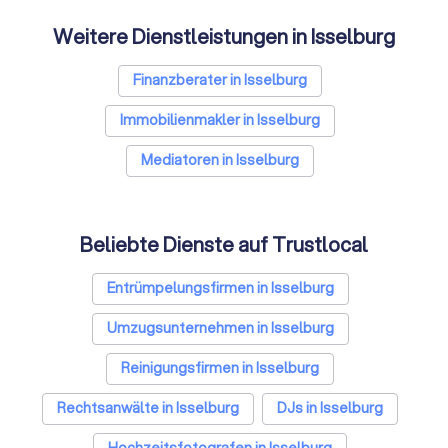
Weitere Dienstleistungen in Isselburg
Finanzberater in Isselburg
Immobilienmakler in Isselburg
Mediatoren in Isselburg
Beliebte Dienste auf Trustlocal
Entrümpelungsfirmen in Isselburg
Umzugsunternehmen in Isselburg
Reinigungsfirmen in Isselburg
Rechtsanwälte in Isselburg
DJs in Isselburg