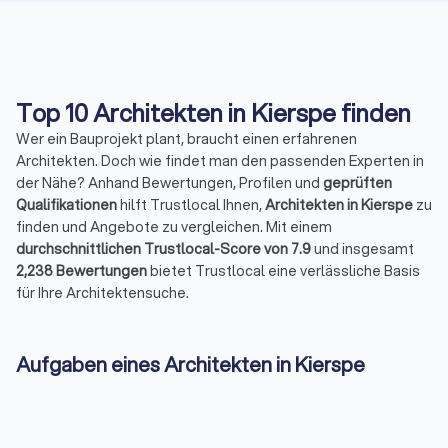
Top 10 Architekten in Kierspe finden
Wer ein Bauprojekt plant, braucht einen erfahrenen
Architekten. Doch wie findet man den passenden Experten in
der Nähe? Anhand Bewertungen, Profilen und
geprüften
Qualifikationen
hilft Trustlocal Ihnen,
Architekten in Kierspe
zu
finden und Angebote zu vergleichen. Mit einem
durchschnittlichen Trustlocal-Score von 7.9
und insgesamt
2,238 Bewertungen
bietet Trustlocal eine verlässliche Basis
für Ihre Architektensuche.
Aufgaben eines Architekten in Kierspe
Ein Architekt erledigt weit mehr als das Zeichnen von Plänen.
Zu den typischen Aufgaben gehören:
Entwurf, Planung und Gestaltung von Bauprojekten
:
individuell abgestimmt auf Ihre Wohn- oder