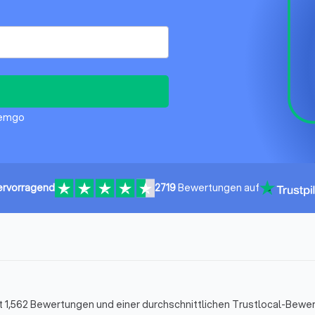
 Lemgo
ervorragend
2719
Bewertungen auf
 1,562 Bewertungen und einer durchschnittlichen Trustlocal-Bewe