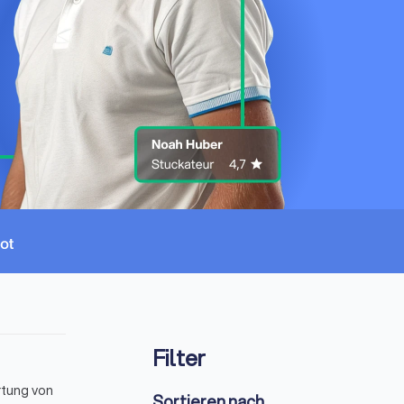
Filter
rtung von
Sortieren nach