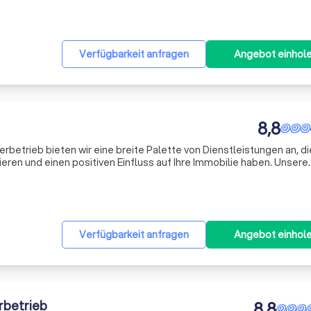
ett
Verfügbarkeit anfragen
Angebot einhol
8,8
erbetrieb bieten wir eine breite Palette von Dienstleistungen an, di
eren und einen positiven Einfluss auf Ihre Immobilie haben. Unsere
erarbeiten und Fassadensanierungen über Wärmedämmung und
Verfügbarkeit anfragen
Angebot einhol
rbetrieb
8,8