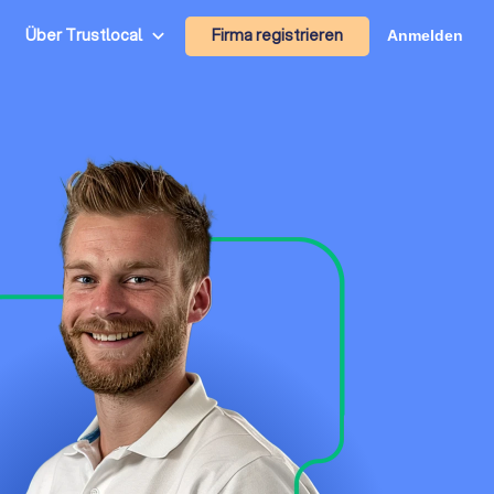
Firma registrieren
Über Trustlocal
Anmelden