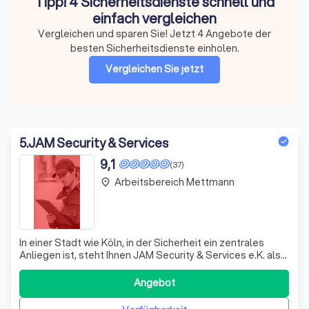
Tipp! 4 Sicherheitsdienste schnell und
einfach vergleichen
Vergleichen und sparen Sie! Jetzt 4 Angebote der
besten Sicherheitsdienste einholen.
Vergleichen Sie jetzt
5
.
JAM Security & Services
9,1
(37)
Arbeitsbereich Mettmann
place
In einer Stadt wie Köln, in der Sicherheit ein zentrales
Anliegen ist, steht Ihnen JAM Security & Services e.K. als
verlässlicher Partner im Bereich Sicherheitsdienst Köln
und Security Köln zur Seite. Wir bieten Ihnen individuelle
Angebot
Sicherheitslösungen – ganz gleich, ob für Unternehmen,
Veranstaltunge