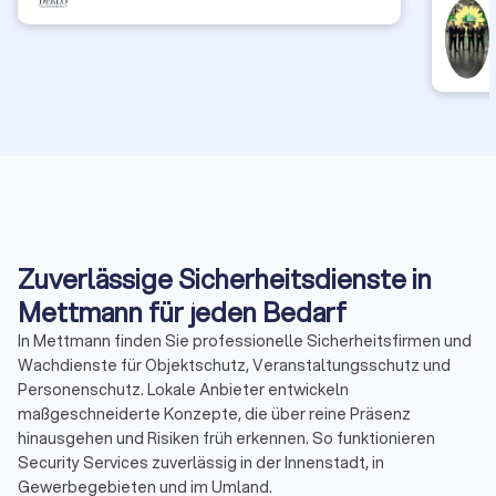
verhalt
eingegri
GuardDr
Service
Zuverlässige Sicherheitsdienste in
Mettmann für jeden Bedarf
In Mettmann finden Sie professionelle Sicherheitsfirmen und
Wachdienste für Objektschutz, Veranstaltungsschutz und
Personenschutz. Lokale Anbieter entwickeln
maßgeschneiderte Konzepte, die über reine Präsenz
hinausgehen und Risiken früh erkennen. So funktionieren
Security Services zuverlässig in der Innenstadt, in
Gewerbegebieten und im Umland.