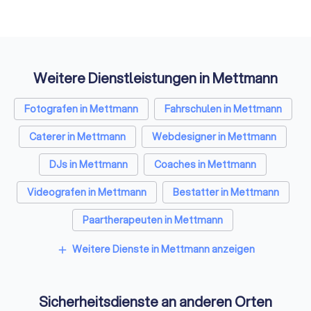
Weitere Dienstleistungen in Mettmann
Fotografen in Mettmann
Fahrschulen in Mettmann
Caterer in Mettmann
Webdesigner in Mettmann
DJs in Mettmann
Coaches in Mettmann
Videografen in Mettmann
Bestatter in Mettmann
Paartherapeuten in Mettmann
Freie Redner in Mettmann
Weitere Dienste in Mettmann anzeigen
add
Personal Trainer in Mettmann
Sicherheitsdienste an anderen Orten