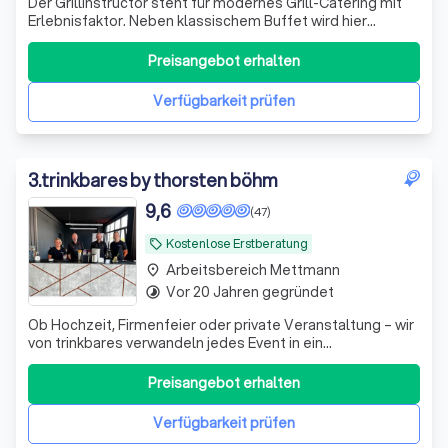
Der Grillinstructor steht für modernes Grill-Catering mit
Erlebnisfaktor. Neben klassischem Buffet wird hier
hochwertiges Streetfood und kreative Grillgerichte direkt
vor den Gästen zubereitet
Preisangebot erhalten
Verfügbarkeit prüfen
3
.
trinkbares by thorsten böhm
9,6
(47)
Kostenlose Erstberatung
local_offer
Arbeitsbereich Mettmann
place
Vor 20 Jahren gegründet
timelapse
Ob Hochzeit, Firmenfeier oder private Veranstaltung – wir
von trinkbares verwandeln jedes Event in ein
unvergessliches Erlebnis. Mit unseren mobilen
Cocktailbars und erstklassigen Barkeepern bringen wir
Preisangebot erhalten
nicht nur Drinks, sondern auch eine Atmosphäre voller
Genuss und Freude direkt zu euch. Unsere Le
Verfügbarkeit prüfen