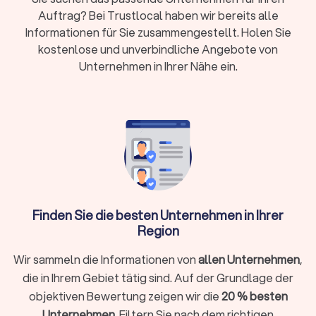
Auftrag? Bei Trustlocal haben wir bereits alle
Aufbau können extra berechnet werden
Informationen für Sie zusammengestellt. Holen Sie
Servicemodelle:
Partyservice (nur Essen) oder
kostenlose und unverbindliche Angebote von
Vollservice (mit Personal, Equipment und
Unternehmen in Ihrer Nähe ein.
Planung)
Buchungsvorlauf:
Kurzfristige Anfragen ab 48
Stunden möglich, größere Events brauchen 6-12
Wochen Vorbereitung
Trustlocal hilft:
Filtern Sie nach Küche und Anlass,
vergleichen Sie bis zu vier Angebote kostenlos
und buchen Sie direkt
Finden Sie die besten Unternehmen in Ihrer
Region
Welche Catering-Varianten können Sie
Wir sammeln die Informationen von
allen Unternehmen
,
buchen?
die in Ihrem Gebiet tätig sind. Auf der Grundlage der
Die Auswahl an verfügbaren Optionen in Mettmann ist groß.
objektiven Bewertung zeigen wir die
20 % besten
Hier erhalten Sie einen Überblick über zentrale Varianten.
Unternehmen
. Filtern Sie nach dem richtigen