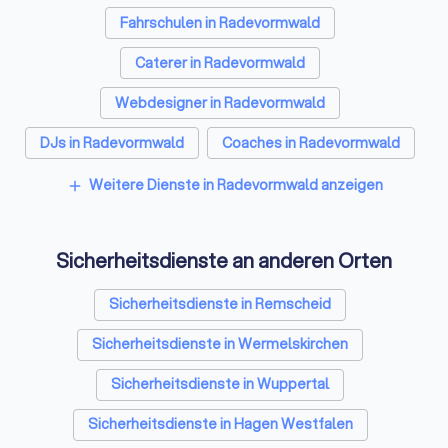
Fahrschulen in Radevormwald
Caterer in Radevormwald
Webdesigner in Radevormwald
DJs in Radevormwald
Coaches in Radevormwald
Videografen in Radevormwald
Weitere Dienste in Radevormwald anzeigen
add
Bestatter in Radevormwald
Sicherheitsdienste an anderen Orten
Paartherapeuten in Radevormwald
Freie Redner in Radevormwald
Sicherheitsdienste in Remscheid
Personal Trainer in Radevormwald
Sicherheitsdienste in Wermelskirchen
Sicherheitsdienste in Wuppertal
Sicherheitsdienste in Hagen Westfalen