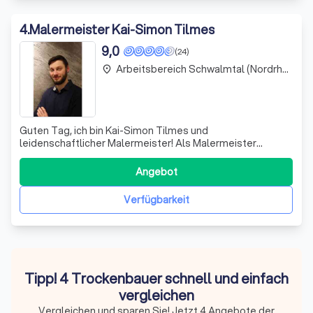
4
.
Malermeister Kai-Simon Tilmes
9,0
(24)
Arbeitsbereich Schwalmtal (Nordrhein-Westfalen)
place
Guten Tag, ich bin Kai-Simon Tilmes und
leidenschaftlicher Malermeister! Als Malermeister
profitiere ich für Sie von meiner acht jährigen Erfahrung im
Malerhandwerk. Gleichzeitig führte meine Leidenschaft
Angebot
für mein Handwerk und meine Liebe zur Gestaltung meine
berufliche Laufbahn auch in eine Sch
Verfügbarkeit
Tipp! 4 Trockenbauer schnell und einfach
vergleichen
Vergleichen und sparen Sie! Jetzt 4 Angebote der