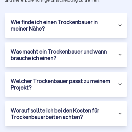
und helfen, die richtige Entscheidung zu treffen.
Wie finde ich einen Trockenbauer in
meiner Nähe?
Was macht ein Trockenbauer und wann
brauche ich einen?
Welcher Trockenbauer passt zu meinem
Projekt?
Worauf sollte ich bei den Kosten für
Trockenbauarbeiten achten?