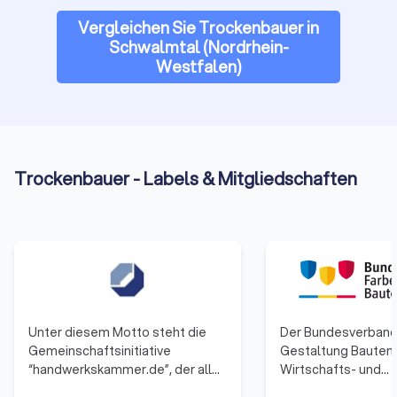
Vergleichen Sie Trockenbauer in
Schwalmtal (Nordrhein-
Westfalen)
Trockenbauer - Labels & Mitgliedschaften
Unter diesem Motto steht die
Der Bundesverband
Gemeinschaftsinitiative
Gestaltung Bautens
“handwerkskammer.de”, der alle
Wirtschafts- und
53 Handwerkskammern
Arbeitgeberverband