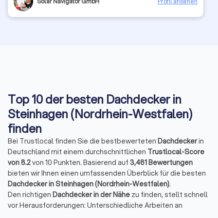
Solar Navigator GmbH
Profil ansehen
Top 10 der besten Dachdecker in
Steinhagen (Nordrhein-Westfalen)
finden
Bei Trustlocal finden Sie die bestbewerteten
Dachdecker
in
Deutschland mit einem durchschnittlichen
Trustlocal-Score
von 8.2
von 10 Punkten. Basierend auf
3,481 Bewertungen
bieten wir Ihnen einen umfassenden Überblick für die besten
Dachdecker in Steinhagen (Nordrhein-Westfalen)
.
Den richtigen
Dachdecker in der Nähe
zu finden, stellt schnell
vor Herausforderungen: Unterschiedliche Arbeiten an
Altbauten oder Neubauten können anstehen, diverse