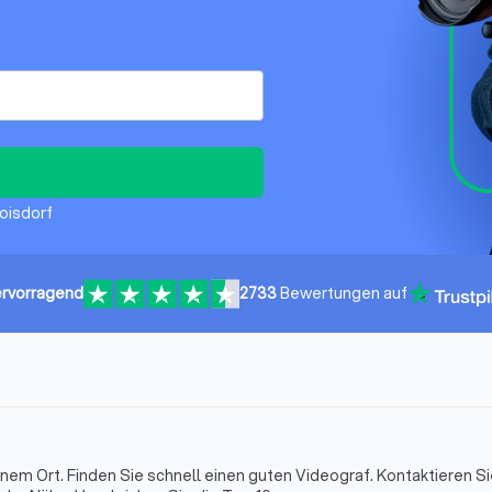
roisdorf
rvorragend
2733
Bewertungen auf
inem Ort. Finden Sie schnell einen guten Videograf. Kontaktieren S