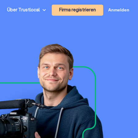
Firma registrieren
Über Trustlocal
Anmelden