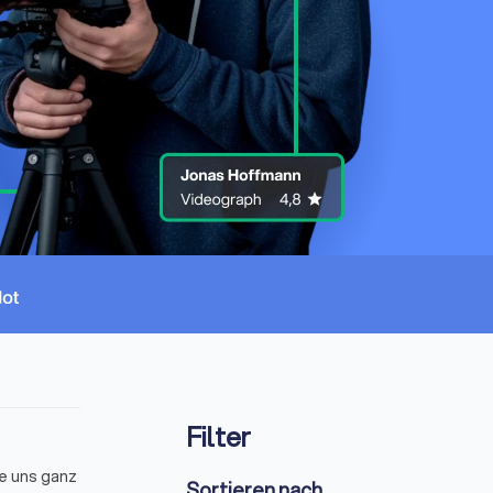
Filter
ie uns ganz
Sortieren nach