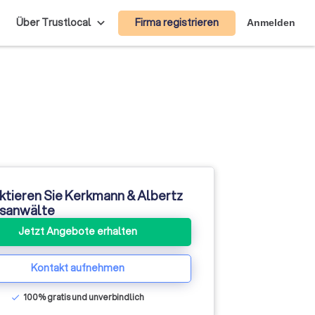
Firma registrieren
Über Trustlocal
Anmelden
ktieren Sie Kerkmann & Albertz
sanwälte
Jetzt Angebote erhalten
Kontakt aufnehmen
100% gratis und unverbindlich
check