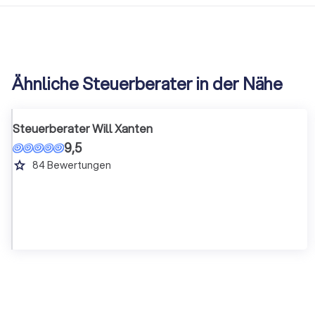
Ähnliche Steuerberater in der Nähe
Steuerberater Will Xanten
9,5
grade
84
Bewertungen