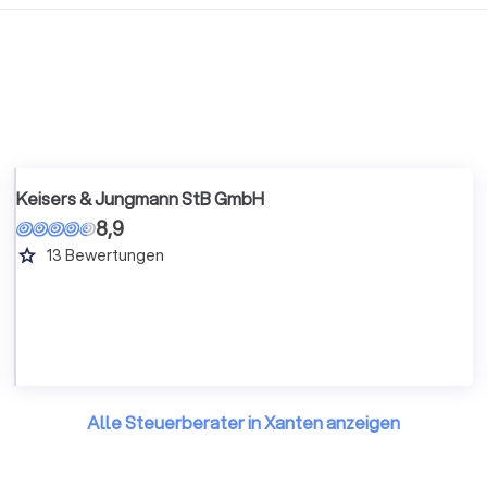
Keisers & Jungmann StB GmbH
8,9
grade
13
Bewertungen
Alle Steuerberater in Xanten anzeigen