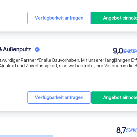
Verfügbarkeit anfragen
Angebot einhol
 & Außenputz
9,0
enswürdiger Partner für alle Bauvorhaben. Mit unserer langjährigen Er
lität und Zuverlässigkeit, sind wir bestrebt, Ihre Visionen in die R
nste Technologien und innovative Techniken, um sicherzustel
Verfügbarkeit anfragen
Angebot einhol
8,7