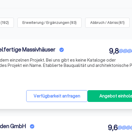
(
192
)
Erweiterung / Ergänzungen
(
93
)
Abbruch / Abriss
(
61
)
elfertige Massivhäuser
9,8
edem einzelnen Projekt. Bei uns gibt es keine Kataloge oder
des Projekt ein Name. Etablierte Bauqualität und architektonische 
Verfügbarkeit anfragen
Angebot einhol
oden GmbH
9,6