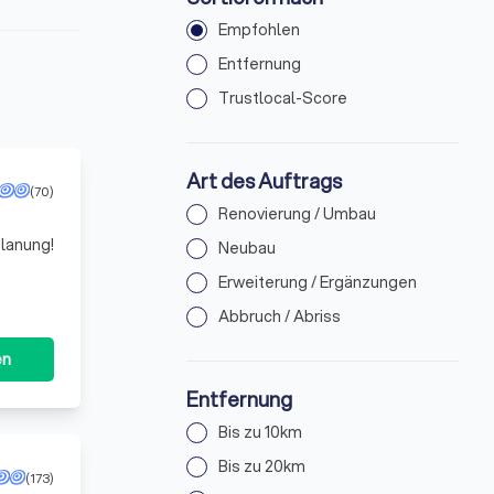
Empfohlen
Entfernung
Trustlocal-Score
Art des Auftrags
(70)
Renovierung / Umbau
Planung!
Neubau
Erweiterung / Ergänzungen
Abbruch / Abriss
en
Entfernung
Bis zu 10km
Bis zu 20km
(173)