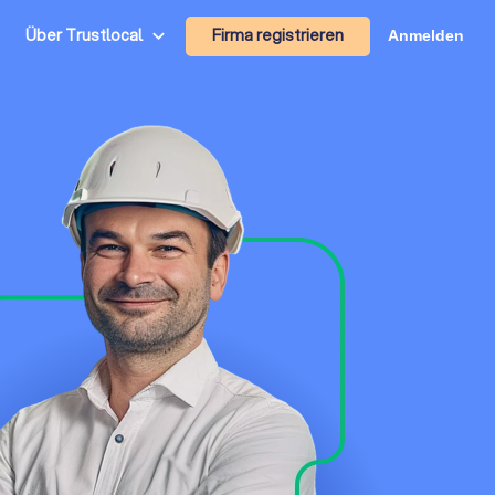
Firma registrieren
Über Trustlocal
Anmelden