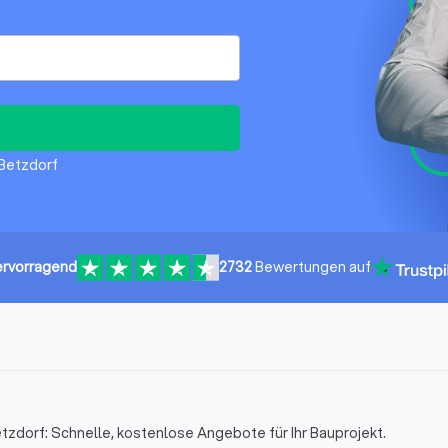
 Betzdorf
rvorragend
2732
Bewertungen auf
tzdorf: Schnelle, kostenlose Angebote für Ihr Bauprojekt.