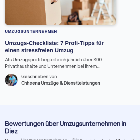
UMZUGSUNTERNEHMEN
Umzugs-Checkliste: 7 Profi-Tipps für
einen stressfreien Umzug
Als Umzugsprofi begleite ich jährlich über 300
Privathaushalte und Unternehmen bei ihrem
Ortswechsel. Die gute Nachricht: Mit der richtigen
Geschrieben von
Umzugsplanung kann der Tag nahezu reibungslos
Chheena Umzüge & Dienstleistungen
und entspannt ablaufen.
Bewertungen über Umzugsunternehmen in
Diez