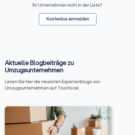
Ihr Unternehmen nicht in der Liste?
Kostenlos anmelden
Aktuelle Blogbeiträge zu
Umzugsunternehmen
Lesen Sie hier die neuesten Expertenblogs von
Umzugsunternehmen auf Trustlocal