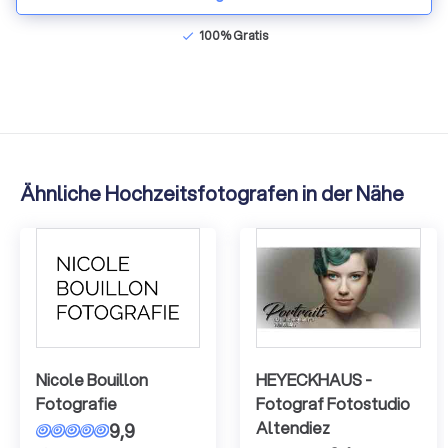
100% Gratis
check
Ähnliche Hochzeitsfotografen in der Nähe
Nicole Bouillon
HEYECKHAUS -
Fotografie
Fotograf Fotostudio
Altendiez
9,9