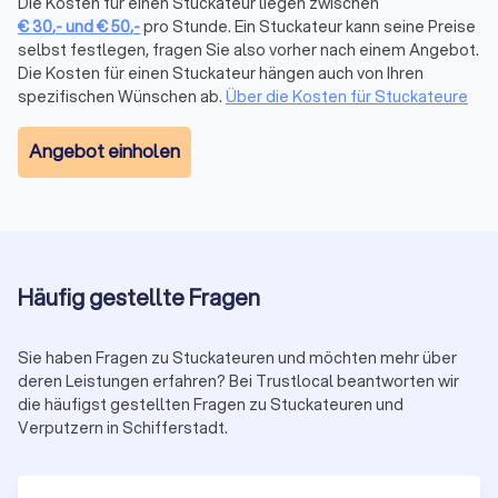
Die Kosten für einen Stuckateur liegen zwischen
€
30
,-
und
€
50
,-
pro Stunde. Ein Stuckateur kann seine Preise
selbst festlegen, fragen Sie also vorher nach einem Angebot.
Die Kosten für einen Stuckateur hängen auch von Ihren
spezifischen Wünschen ab.
Über die Kosten für Stuckateure
Angebot einholen
Häufig gestellte Fragen
Sie haben Fragen zu Stuckateuren und möchten mehr über
deren Leistungen erfahren? Bei Trustlocal beantworten wir
die häufigst gestellten Fragen zu Stuckateuren und
Verputzern in Schifferstadt.