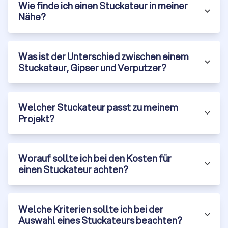
Wie finde ich einen Stuckateur in meiner
Nähe?
Was ist der Unterschied zwischen einem
Stuckateur, Gipser und Verputzer?
Welcher Stuckateur passt zu meinem
Projekt?
Worauf sollte ich bei den Kosten für
einen Stuckateur achten?
Welche Kriterien sollte ich bei der
Auswahl eines Stuckateurs beachten?