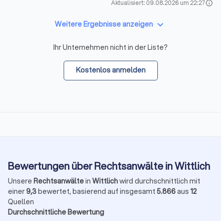
Aktualisiert: 09.08.2026 um 22:27
info
keyboard_arrow_down
Weitere Ergebnisse anzeigen
Ihr Unternehmen nicht in der Liste?
Kostenlos anmelden
Bewertungen über Rechtsanwälte in Wittlich
Unsere
Rechtsanwälte
in
Wittlich
wird durchschnittlich mit
einer
9,3
bewertet, basierend auf insgesamt
5.866
aus
12
Quellen
Durchschnittliche Bewertung