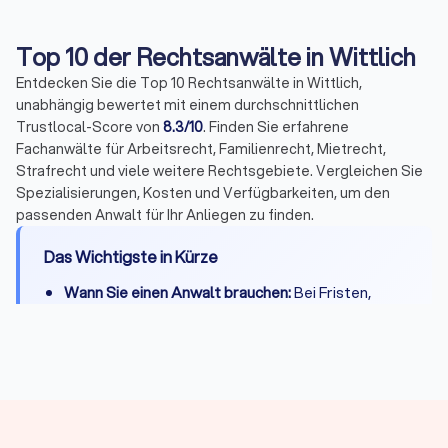
Top 10 der Rechtsanwälte in Wittlich
Entdecken Sie die Top 10 Rechtsanwälte in Wittlich,
unabhängig bewertet mit einem durchschnittlichen
Trustlocal-Score von
8.3/10
. Finden Sie erfahrene
Fachanwälte für Arbeitsrecht, Familienrecht, Mietrecht,
Strafrecht und viele weitere Rechtsgebiete. Vergleichen Sie
Spezialisierungen, Kosten und Verfügbarkeiten, um den
passenden Anwalt für Ihr Anliegen zu finden.
Das Wichtigste in Kürze
Wann Sie einen Anwalt brauchen:
Bei Fristen,
komplexen Fällen, Gerichtsverfahren oder hohen
Risiken
Erstberatung:
Gesetzlich begrenzt auf maximal
226,10 Euro, viele Kanzleien bieten 15-20 Minuten
kostenlos