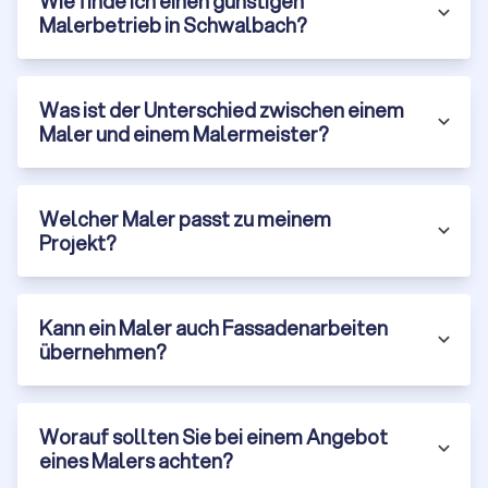
Wie finde ich einen günstigen
Malerbetrieb in Schwalbach?
Was ist der Unterschied zwischen einem
Maler und einem Malermeister?
Welcher Maler passt zu meinem
Projekt?
Kann ein Maler auch Fassadenarbeiten
übernehmen?
Worauf sollten Sie bei einem Angebot
eines Malers achten?