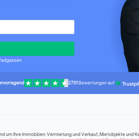
n Wadgassen
ervorragend
2731
Bewertungen auf
und um Ihre Immobilien: Vermietung und Verkauf, Mietobjekte und K