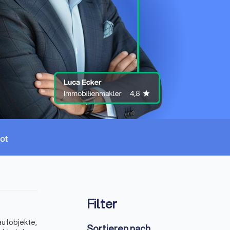
Filter
aufobjekte,
Sortieren nach