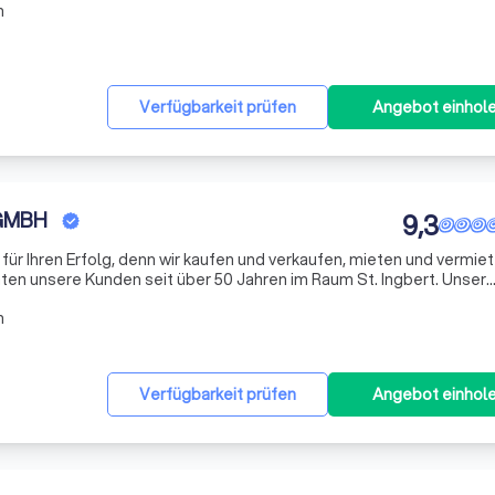
n
Verfügbarkeit prüfen
Angebot einhol
 GMBH
9,3
für Ihren Erfolg, denn wir kaufen und verkaufen, mieten und vermie
n unsere Kunden seit über 50 Jahren im Raum St. Ingbert. Unser
fahrung unserer Partner aus vielen Bereichen der Immobilien-, Bau
n
Verfügbarkeit prüfen
Angebot einhol