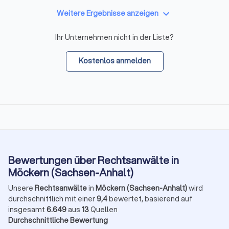
keyboard_arrow_down
Weitere Ergebnisse anzeigen
Ihr Unternehmen nicht in der Liste?
Kostenlos anmelden
Bewertungen über Rechtsanwälte in
Möckern (Sachsen-Anhalt)
Unsere
Rechtsanwälte
in
Möckern (Sachsen-Anhalt)
wird
durchschnittlich mit einer
9,4
bewertet, basierend auf
insgesamt
6.649
aus
13
Quellen
Durchschnittliche Bewertung