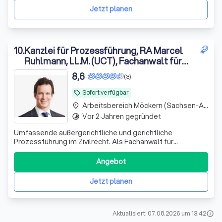
Prozessvertretung. Mit unserem wissenschaftlichen
Jetzt planen
Know-
10
.
Kanzlei für Prozessführung, RA Marcel
Ruhlmann, LL.M. (UCT), Fachanwalt für
Steuerrecht
8,6
(3)
Sofort verfügbar
local_offer
Arbeitsbereich Möckern (Sachsen-Anhalt)
place
Vor 2 Jahren gegründet
timelapse
Umfassende außergerichtliche und gerichtliche
Prozessführung im Zivilrecht. Als Fachanwalt für
Steuerrecht spezialisierte Abwehrberatung gegenüber
der Finanzverwaltung, insbesondere in Betriebsprüfungen,
Angebot
Einspruchs- und finanzgerichtlichen Verfahren. Zudem
Verteidigung in Wirtschaftsstrafsachen mi
Jetzt planen
Aktualisiert: 07.08.2026 um 13:42
info