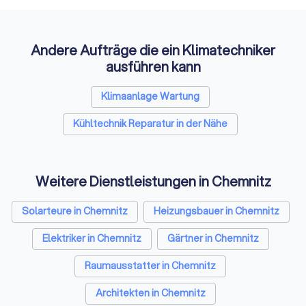
Auffi
Andere Aufträge die ein Klimatechniker
ausführen kann
Klimaanlage Wartung
Kühltechnik Reparatur in der Nähe
Weitere Dienstleistungen in Chemnitz
Solarteure in Chemnitz
Heizungsbauer in Chemnitz
Elektriker in Chemnitz
Gärtner in Chemnitz
Raumausstatter in Chemnitz
Architekten in Chemnitz