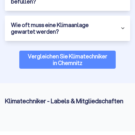
befüllen?
Wie oft muss eine Klimaanlage
gewartet werden?
Vergleichen Sie Klimatechniker
in Chemnitz
Klimatechniker - Labels & Mitgliedschaften