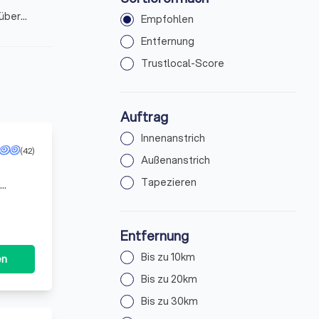
 über
Empfohlen
Entfernung
Trustlocal-Score
Auftrag
Innenanstrich
(42)
Außenanstrich
Tapezieren
Entfernung
Bis zu 10km
en
Bis zu 20km
Bis zu 30km