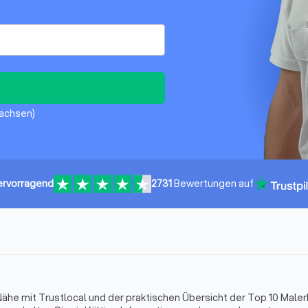
Sachsen)
ervorragend
2731
Bewertungen auf
r Nähe mit Trustlocal und der praktischen Übersicht der Top 10 Maler