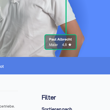
Filter
betriebe.
Sortieren nach