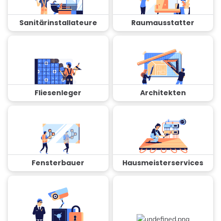
Sanitärinstallateure
Raumausstatter
Fliesenleger
Architekten
Fensterbauer
Hausmeisterservices