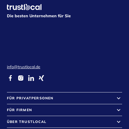
Die besten Unternehmen für Sie
info@trustlocal.de
keyboard_arrow_down
FÜR PRIVATPERSONEN
keyboard_arrow_down
FÜR FIRMEN
keyboard_arrow_down
ÜBER TRUSTLOCAL