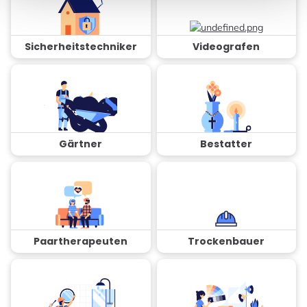
Sicherheitstechniker
Videografen
Gärtner
Bestatter
Paartherapeuten
Trockenbauer