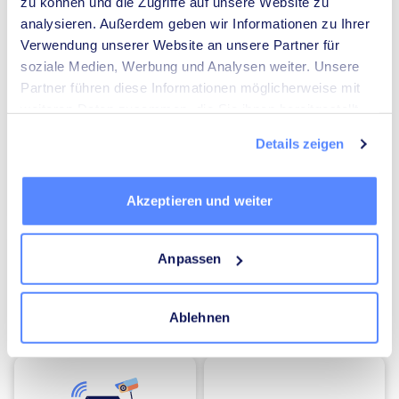
zu können und die Zugriffe auf unsere Website zu
analysieren. Außerdem geben wir Informationen zu Ihrer
Verwendung unserer Website an unsere Partner für
soziale Medien, Werbung und Analysen weiter. Unsere
Umzugsunternehmen
Heizungsbauer
Partner führen diese Informationen möglicherweise mit
weiteren Daten zusammen, die Sie ihnen bereitgestellt
haben oder die sie im Rahmen Ihrer Nutzung der Dienste
Details zeigen
gesammelt haben.
Akzeptieren und weiter
Elektriker
Mediatoren
Anpassen
Ablehnen
Energieberater
Kammerjäger