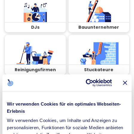
DJs
Bauunternehmer
Reinigungsfirmen
Stuckateure
Wir verwenden Cookies für ein optimales Webseiten-
Erlebnis
Coaches
Spezialisten für
Dämmung
Wir verwenden Cookies, um Inhalte und Anzeigen zu
personalisieren, Funktionen für soziale Medien anbieten