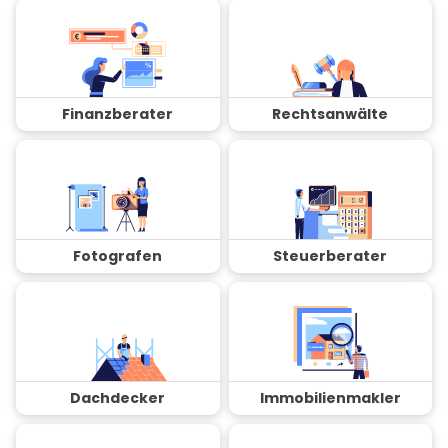
Finanzberater
Rechtsanwälte
Fotografen
Steuerberater
Dachdecker
Immobilienmakler