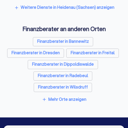
Weitere Dienste in Heidenau (Sachsen) anzeigen
add
Finanzberater an anderen Orten
Finanzberater in Bannewitz
Finanzberater in Dresden
Finanzberater in Freital
Finanzberater in Dippoldiswalde
Finanzberater in Radebeul
Finanzberater in Wilsdruff
Finanzberater in Neustadt in Sachsen
Mehr Orte anzeigen
add
Finanzberater in Coswig (Sachsen)
Finanzberater in Meißen
Finanzberater in Kamenz