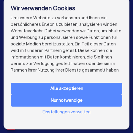
Finanzberater in Berlin
Finanzberater in Hamburg
Wir verwenden Cookies
Finanzberater in München
Finanzberater in Köln
Um unsere Website zu verbessern und Ihnen ein
Die besten Finanzberater für Sie
persönlicheres Erlebnis zu bieten, analysieren wir den
Finanzberater in Frankfurt am Main
Websiteverkehr. Dabei verwenden wir Daten, um Inhalte
info@trustlocal.de
und Werbung zu personalisieren sowie Funktionen für
Finanzberater in Stuttgart
soziale Medien bereitzustellen. Ein Teil dieser Daten
wird mit unseren Partnern geteilt. Diese können die
Finanzberater in Düsseldorf
Informationen mit Daten kombinieren, die Sie ihnen
bereits zur Verfügung gestellt haben oder die sie im
Finanzberater in Dortmund
Finanzberater in Essen
keyboard_arrow_down
FÜR PRIVATPERSONEN
Rahmen Ihrer Nutzung ihrer Dienste gesammelt haben.
Finanzberater in Bremen
Finanzberater in Nürnberg
keyboard_arrow_down
FÜR FIRMEN
Finanzberater in Hannover
Finanzberater in Leipzig
Alle akzeptieren
keyboard_arrow_down
ÜBER TRUSTLOCAL
Finanzberater in Duisburg
Finanzberater in Bochum
Nur notwendige
LAND
Niederlande
Einstellungen verwalten
Finanzberater in Wuppertal
Belgien
Deutschland
Finanzberater in Bielefeld
Finanzberater in Bonn
Spanien