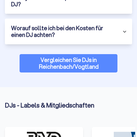
DJ?
Worauf sollte ich bei den Kosten für
einen DJ achten?
Vergleichen Sie DJs in
Reichenbach/Vogtland
DJs - Labels & Mitgliedschaften