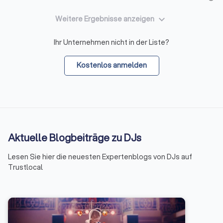
keyboard_arrow_down
Weitere Ergebnisse anzeigen
Ihr Unternehmen nicht in der Liste?
Kostenlos anmelden
Aktuelle Blogbeiträge zu DJs
Lesen Sie hier die neuesten Expertenblogs von DJs auf
Trustlocal